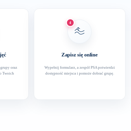
4
jęć
Zapisz się online
 grupy oraz
Wypełnij formularz, a zespół PSA potwierdzi
do Twoich
dostępność miejsca i pomoże dobrać grupę.