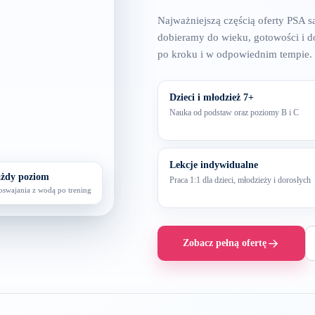
Najważniejszą częścią oferty PSA s
dobieramy do wieku, gotowości i d
po kroku i w odpowiednim tempie.
Dzieci i młodzież 7+
Nauka od podstaw oraz poziomy B i C
Lekcje indywidualne
żdy poziom
Praca 1:1 dla dzieci, młodzieży i dorosłych
oswajania z wodą po trening
Zobacz pełną ofertę