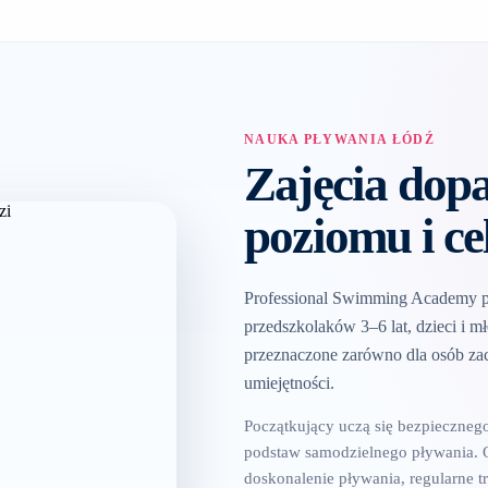
NAUKA PŁYWANIA ŁÓDŹ
Zajęcia dop
poziomu i ce
Professional Swimming Academy p
przedszkolaków 3–6 lat, dzieci i mł
przeznaczone zarówno dla osób zac
umiejętności.
Początkujący uczą się bezpieczneg
podstaw samodzielnego pływania. 
doskonalenie pływania, regularne tr