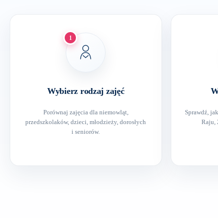
1
Wybierz rodzaj zajęć
W
Porównaj zajęcia dla niemowląt,
Sprawdź, ja
przedszkolaków, dzieci, młodzieży, dorosłych
Raju, 
i seniorów.