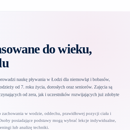
asowane do wieku,
lu
rowadzi naukę pływania w Łodzi dla niemowląt i bobasów,
odzieży od 7. roku życia, dorosłych oraz seniorów. Zajęcia są
zynających od zera, jak i uczestników rozwijających już zdobyte
o zachowania w wodzie, oddechu, prawidłowej pozycji ciała i
Osoby posiadające podstawy mogą wybrać lekcje indywidualne,
eningi lub analizę techniki.