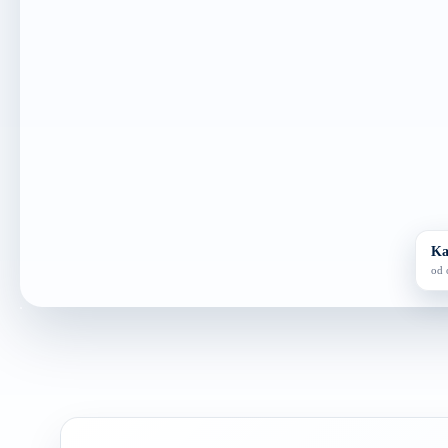
Ka
od 