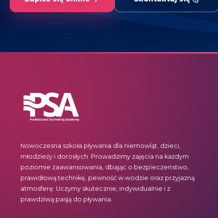
Nowoczesna szkoła pływania dla niemowląt, dzieci,
młodzieży i dorosłych. Prowadzimy zajęcia na każdym
poziomie zaawansowania, dbając o bezpieczeństwo,
prawidłową technikę, pewność w wodzie oraz przyjazną
atmosferę. Uczymy skutecznie, indywidualnie i z
prawdziwą pasją do pływania.