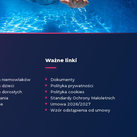
Ważne linki
la niemowlaków
Dokumenty
 dzieci
Polityka prywatności
a dorosłych
Polityka cookies
ania
Standardy Ochrony Małoletnich
ne
Umowa 2026/2027
Wzór odstąpienia od umowy