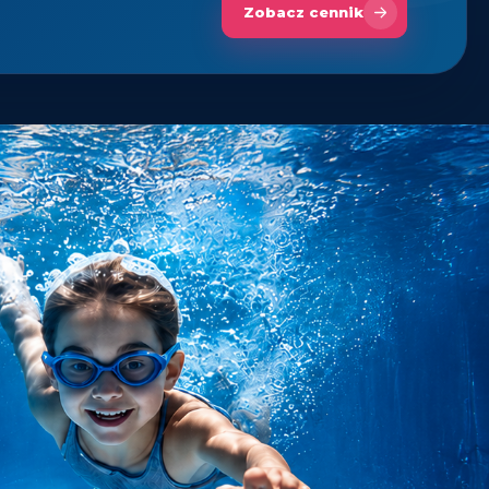
Zobacz cennik