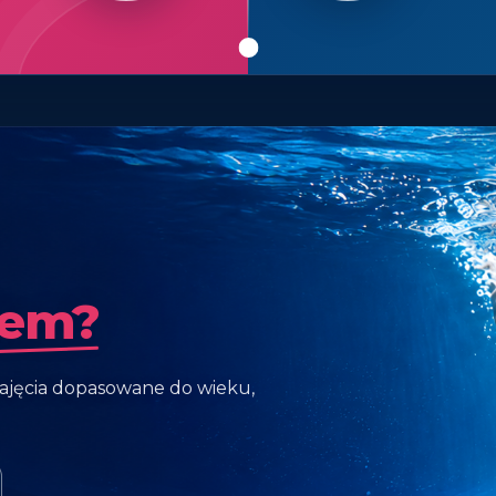
iem?
ajęcia dopasowane do wieku,